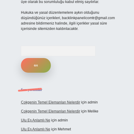
üye olarak bu sorumluluğu kabul etmiş sayılırlar.
Hukuka ve yasal düzenlemelere aykırı olduğunu
düşündüğünüz içerikleri,
backlinkpanelicomtr@gmail.com
adresine bildirmeniz halinde, ilgili içerikler yasal süre
içerisinde sitemizden kaldırılacaktır.
Arama
Son yorumlar
Çokgenin Temel Elemanları Nelerdir
için
admin
Çokgenin Temel Elemanları Nelerdir
için
Melike
Ulu Eş Anlamlı Ne
için
admin
Ulu Eş Anlamlı Ne
için
Mehmet