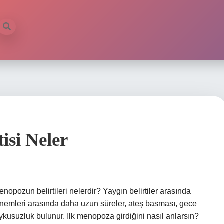
isi Neler
opozun belirtileri nelerdir? Yaygın belirtiler arasında
önemleri arasında daha uzun süreler, ateş basması, gece
 uykusuzluk bulunur. Ilk menopoza girdiğini nasıl anlarsın?