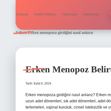
Anasayfa
Gizlilik Politikası
Yasal Uyarı
Hakkımızda
Etiket:
Erken menopoza girdiğini nasıl anlarız
Erken Menopoz Belirt
Tarih: Eylül 6, 2024
Erken menopoza girdiğini nasıl anlarız? Erken men
uzun adet dönemleri, sık adet dönemleri, adet d
terlemeleri, vajinal kuruluk, cinsel isteksizlik ve