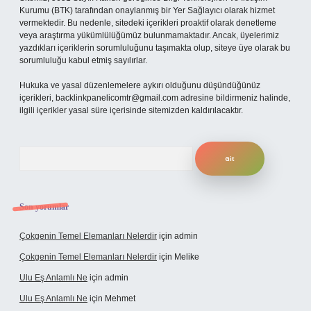
Kurumu (BTK) tarafından onaylanmış bir Yer Sağlayıcı olarak hizmet
vermektedir. Bu nedenle, sitedeki içerikleri proaktif olarak denetleme
veya araştırma yükümlülüğümüz bulunmamaktadır. Ancak, üyelerimiz
yazdıkları içeriklerin sorumluluğunu taşımakta olup, siteye üye olarak bu
sorumluluğu kabul etmiş sayılırlar.
Hukuka ve yasal düzenlemelere aykırı olduğunu düşündüğünüz
içerikleri,
backlinkpanelicomtr@gmail.com
adresine bildirmeniz halinde,
ilgili içerikler yasal süre içerisinde sitemizden kaldırılacaktır.
Arama
Son yorumlar
Çokgenin Temel Elemanları Nelerdir
için
admin
Çokgenin Temel Elemanları Nelerdir
için
Melike
Ulu Eş Anlamlı Ne
için
admin
Ulu Eş Anlamlı Ne
için
Mehmet