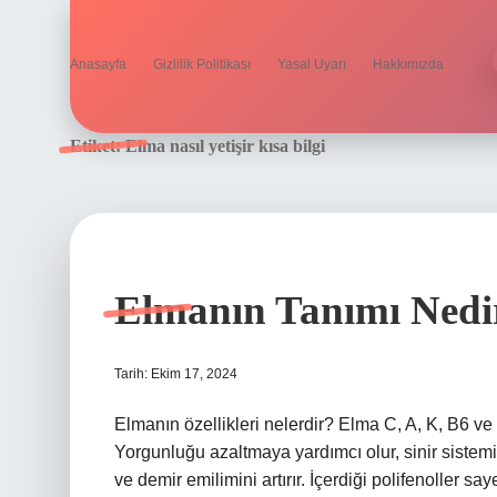
Anasayfa
Gizlilik Politikası
Yasal Uyarı
Hakkımızda
Etiket:
Elma nasıl yetişir kısa bilgi
Elmanın Tanımı Nedi
Tarih: Ekim 17, 2024
Elmanın özellikleri nelerdir? Elma C, A, K, B6 ve E 
Yorgunluğu azaltmaya yardımcı olur, sinir sistemi
ve demir emilimini artırır. İçerdiği polifenoller sa