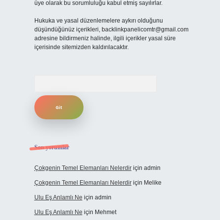
üye olarak bu sorumluluğu kabul etmiş sayılırlar.
Hukuka ve yasal düzenlemelere aykırı olduğunu
düşündüğünüz içerikleri,
backlinkpanelicomtr@gmail.com
adresine bildirmeniz halinde, ilgili içerikler yasal süre
içerisinde sitemizden kaldırılacaktır.
Arama
Son yorumlar
Çokgenin Temel Elemanları Nelerdir
için
admin
Çokgenin Temel Elemanları Nelerdir
için
Melike
Ulu Eş Anlamlı Ne
için
admin
Ulu Eş Anlamlı Ne
için
Mehmet