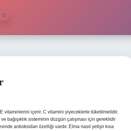
r
vitaminlerini içerir. C vitamini yiyeceklerle tüketilmelidir.
 ve bağışıklık sisteminin düzgün çalışması için gereklidir
yesinde antioksidan özelliği vardır. Elma nasıl yetişir kısa