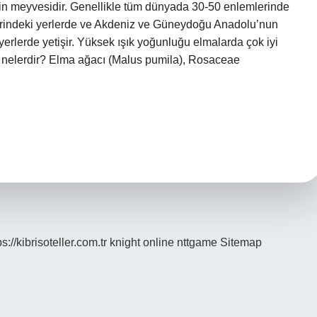
lerin meyvesidir. Genellikle tüm dünyada 30-50 enlemlerinde
zerindeki yerlerde ve Akdeniz ve Güneydoğu Anadolu’nun
erlerde yetişir. Yüksek ışık yoğunluğu elmalarda çok iyi
i nelerdir? Elma ağacı (Malus pumila), Rosaceae
ps://kibrisoteller.com.tr
knight online
nttgame
Sitemap