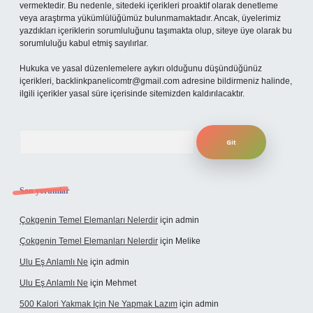
vermektedir. Bu nedenle, sitedeki içerikleri proaktif olarak denetleme
veya araştırma yükümlülüğümüz bulunmamaktadır. Ancak, üyelerimiz
yazdıkları içeriklerin sorumluluğunu taşımakta olup, siteye üye olarak bu
sorumluluğu kabul etmiş sayılırlar.
Hukuka ve yasal düzenlemelere aykırı olduğunu düşündüğünüz
içerikleri,
backlinkpanelicomtr@gmail.com
adresine bildirmeniz halinde,
ilgili içerikler yasal süre içerisinde sitemizden kaldırılacaktır.
Arama
Son yorumlar
Çokgenin Temel Elemanları Nelerdir
için
admin
Çokgenin Temel Elemanları Nelerdir
için
Melike
Ulu Eş Anlamlı Ne
için
admin
Ulu Eş Anlamlı Ne
için
Mehmet
500 Kalori Yakmak Için Ne Yapmak Lazım
için
admin