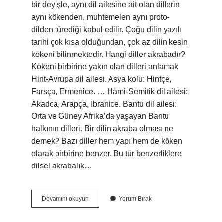
bir deyişle, aynı dil ailesine ait olan dillerin
aynı kökenden, muhtemelen aynı proto-
dilden türediği kabul edilir. Çoğu dilin yazılı
tarihi çok kısa olduğundan, çok az dilin kesin
kökeni bilinmektedir. Hangi diller akrabadır?
Kökeni birbirine yakın olan dilleri anlamak
Hint-Avrupa dil ailesi. Asya kolu: Hintçe,
Farsça, Ermenice. … Hami-Semitik dil ailesi:
Akadca, Arapça, İbranice. Bantu dil ailesi:
Orta ve Güney Afrika’da yaşayan Bantu
halkının dilleri. Bir dilin akraba olması ne
demek? Bazı diller hem yapı hem de köken
olarak birbirine benzer. Bu tür benzerliklere
dilsel akrabalık…
Dil
Devamını okuyun
Yorum Bırak
Akrabalığı
Neye