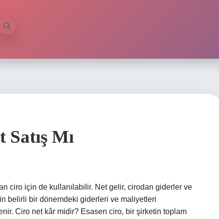
t Satış Mı
 ciro için de kullanılabilir. Net gelir, cirodan giderler ve
in belirli bir dönemdeki giderleri ve maliyetleri
r. Ciro net kâr midir? Esasen ciro, bir şirketin toplam