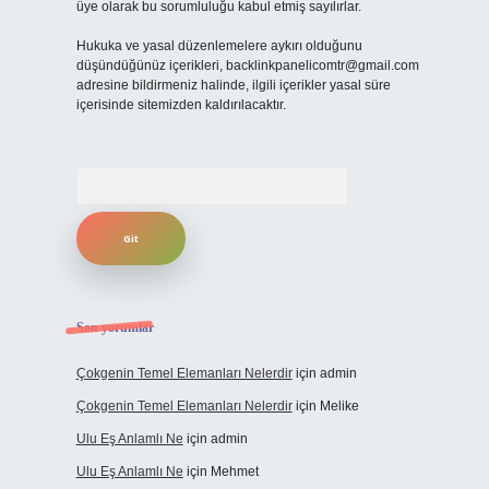
üye olarak bu sorumluluğu kabul etmiş sayılırlar.
Hukuka ve yasal düzenlemelere aykırı olduğunu
düşündüğünüz içerikleri,
backlinkpanelicomtr@gmail.com
adresine bildirmeniz halinde, ilgili içerikler yasal süre
içerisinde sitemizden kaldırılacaktır.
Arama
Son yorumlar
Çokgenin Temel Elemanları Nelerdir
için
admin
Çokgenin Temel Elemanları Nelerdir
için
Melike
Ulu Eş Anlamlı Ne
için
admin
Ulu Eş Anlamlı Ne
için
Mehmet