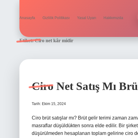
Anasayfa
Gizlilik Politikası
Yasal Uyarı
Hakkımızda
Etiket:
Ciro net kâr midir
Ciro Net Satış Mı Brü
Tarih: Ekim 15, 2024
Ciro brüt satışlar mı? Brüt gelir terimi zaman zaman
masraflar düşüldükten sonra elde edilir. Bir şirket
düşürülmeden hesaplanan toplam gelirine ciro deni