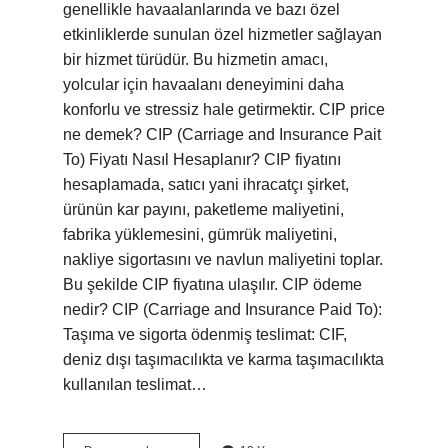
genellikle havaalanlarında ve bazı özel
etkinliklerde sunulan özel hizmetler sağlayan
bir hizmet türüdür. Bu hizmetin amacı,
yolcular için havaalanı deneyimini daha
konforlu ve stressiz hale getirmektir. CIP price
ne demek? CIP (Carriage and Insurance Pait
To) Fiyatı Nasıl Hesaplanır? CIP fiyatını
hesaplamada, satıcı yani ihracatçı şirket,
ürünün kar payını, paketleme maliyetini,
fabrika yüklemesini, gümrük maliyetini,
nakliye sigortasını ve navlun maliyetini toplar.
Bu şekilde CIP fiyatına ulaşılır. CIP ödeme
nedir? CIP (Carriage and Insurance Paid To):
Taşıma ve sigorta ödenmiş teslimat: CIF,
deniz dışı taşımacılıkta ve karma taşımacılıkta
kullanılan teslimat…