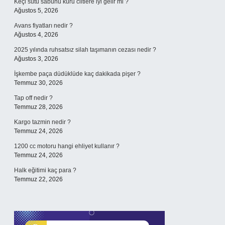
Keçi sütü sabunu kuru ciltlere iyi gelir mi ?
Ağustos 5, 2026
Avans fiyatları nedir ?
Ağustos 4, 2026
2025 yılında ruhsatsız silah taşımanın cezası nedir ?
Ağustos 3, 2026
İşkembe paça düdüklüde kaç dakikada pişer ?
Temmuz 30, 2026
Tap off nedir ?
Temmuz 28, 2026
Kargo tazmin nedir ?
Temmuz 24, 2026
1200 cc motoru hangi ehliyet kullanır ?
Temmuz 24, 2026
Halk eğitimi kaç para ?
Temmuz 22, 2026