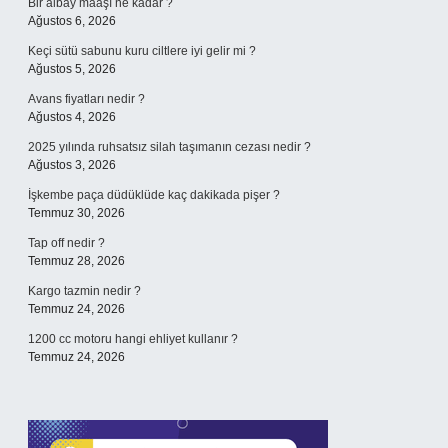
Bir albay maaşı ne kadar ?
Ağustos 6, 2026
Keçi sütü sabunu kuru ciltlere iyi gelir mi ?
Ağustos 5, 2026
Avans fiyatları nedir ?
Ağustos 4, 2026
2025 yılında ruhsatsız silah taşımanın cezası nedir ?
Ağustos 3, 2026
İşkembe paça düdüklüde kaç dakikada pişer ?
Temmuz 30, 2026
Tap off nedir ?
Temmuz 28, 2026
Kargo tazmin nedir ?
Temmuz 24, 2026
1200 cc motoru hangi ehliyet kullanır ?
Temmuz 24, 2026