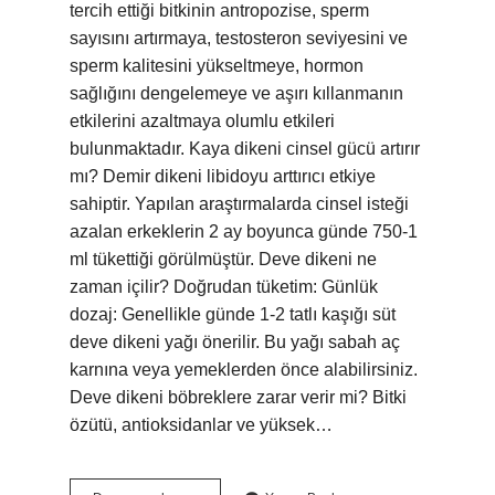
tercih ettiği bitkinin antropozise, ​​sperm
sayısını artırmaya, testosteron seviyesini ve
sperm kalitesini yükseltmeye, hormon
sağlığını dengelemeye ve aşırı kıllanmanın
etkilerini azaltmaya olumlu etkileri
bulunmaktadır. Kaya dikeni cinsel gücü artırır
mı? Demir dikeni libidoyu arttırıcı etkiye
sahiptir. Yapılan araştırmalarda cinsel isteği
azalan erkeklerin 2 ay boyunca günde 750-1
ml tükettiği görülmüştür. Deve dikeni ne
zaman içilir? Doğrudan tüketim: Günlük
dozaj: Genellikle günde 1-2 tatlı kaşığı süt
deve dikeni yağı önerilir. Bu yağı sabah aç
karnına veya yemeklerden önce alabilirsiniz.
Deve dikeni böbreklere zarar verir mi? Bitki
özütü, antioksidanlar ve yüksek…