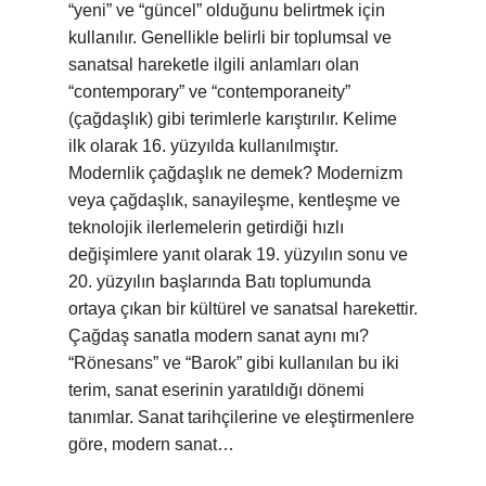
“yeni” ve “güncel” olduğunu belirtmek için
kullanılır. Genellikle belirli bir toplumsal ve
sanatsal hareketle ilgili anlamları olan
“contemporary” ve “contemporaneity”
(çağdaşlık) gibi terimlerle karıştırılır. Kelime
ilk olarak 16. yüzyılda kullanılmıştır.
Modernlik çağdaşlık ne demek? Modernizm
veya çağdaşlık, sanayileşme, kentleşme ve
teknolojik ilerlemelerin getirdiği hızlı
değişimlere yanıt olarak 19. yüzyılın sonu ve
20. yüzyılın başlarında Batı toplumunda
ortaya çıkan bir kültürel ve sanatsal harekettir.
Çağdaş sanatla modern sanat aynı mı?
“Rönesans” ve “Barok” gibi kullanılan bu iki
terim, sanat eserinin yaratıldığı dönemi
tanımlar. Sanat tarihçilerine ve eleştirmenlere
göre, modern sanat…