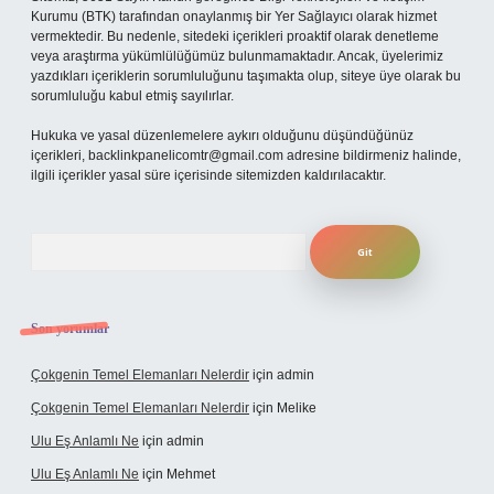
Kurumu (BTK) tarafından onaylanmış bir Yer Sağlayıcı olarak hizmet
vermektedir. Bu nedenle, sitedeki içerikleri proaktif olarak denetleme
veya araştırma yükümlülüğümüz bulunmamaktadır. Ancak, üyelerimiz
yazdıkları içeriklerin sorumluluğunu taşımakta olup, siteye üye olarak bu
sorumluluğu kabul etmiş sayılırlar.
Hukuka ve yasal düzenlemelere aykırı olduğunu düşündüğünüz
içerikleri,
backlinkpanelicomtr@gmail.com
adresine bildirmeniz halinde,
ilgili içerikler yasal süre içerisinde sitemizden kaldırılacaktır.
Arama
Son yorumlar
Çokgenin Temel Elemanları Nelerdir
için
admin
Çokgenin Temel Elemanları Nelerdir
için
Melike
Ulu Eş Anlamlı Ne
için
admin
Ulu Eş Anlamlı Ne
için
Mehmet