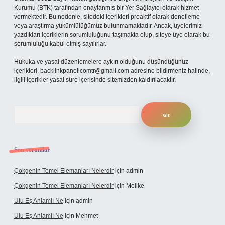
Kurumu (BTK) tarafından onaylanmış bir Yer Sağlayıcı olarak hizmet
vermektedir. Bu nedenle, sitedeki içerikleri proaktif olarak denetleme
veya araştırma yükümlülüğümüz bulunmamaktadır. Ancak, üyelerimiz
yazdıkları içeriklerin sorumluluğunu taşımakta olup, siteye üye olarak bu
sorumluluğu kabul etmiş sayılırlar.
Hukuka ve yasal düzenlemelere aykırı olduğunu düşündüğünüz
içerikleri,
backlinkpanelicomtr@gmail.com
adresine bildirmeniz halinde,
ilgili içerikler yasal süre içerisinde sitemizden kaldırılacaktır.
Arama
Son yorumlar
Çokgenin Temel Elemanları Nelerdir
için
admin
Çokgenin Temel Elemanları Nelerdir
için
Melike
Ulu Eş Anlamlı Ne
için
admin
Ulu Eş Anlamlı Ne
için
Mehmet