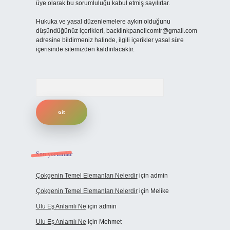
üye olarak bu sorumluluğu kabul etmiş sayılırlar.
Hukuka ve yasal düzenlemelere aykırı olduğunu
düşündüğünüz içerikleri,
backlinkpanelicomtr@gmail.com
adresine bildirmeniz halinde, ilgili içerikler yasal süre
içerisinde sitemizden kaldırılacaktır.
Arama
Son yorumlar
Çokgenin Temel Elemanları Nelerdir
için
admin
Çokgenin Temel Elemanları Nelerdir
için
Melike
Ulu Eş Anlamlı Ne
için
admin
Ulu Eş Anlamlı Ne
için
Mehmet