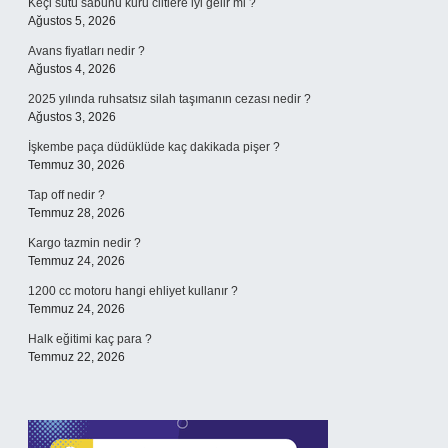
Keçi sütü sabunu kuru ciltlere iyi gelir mi ?
Ağustos 5, 2026
Avans fiyatları nedir ?
Ağustos 4, 2026
2025 yılında ruhsatsız silah taşımanın cezası nedir ?
Ağustos 3, 2026
İşkembe paça düdüklüde kaç dakikada pişer ?
Temmuz 30, 2026
Tap off nedir ?
Temmuz 28, 2026
Kargo tazmin nedir ?
Temmuz 24, 2026
1200 cc motoru hangi ehliyet kullanır ?
Temmuz 24, 2026
Halk eğitimi kaç para ?
Temmuz 22, 2026