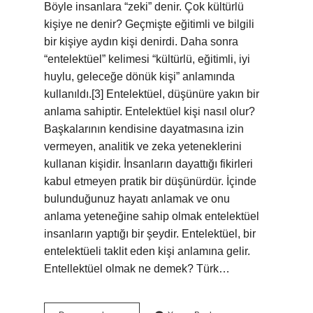
Böyle insanlara “zeki” denir. Çok kültürlü
kişiye ne denir? Geçmişte eğitimli ve bilgili
bir kişiye aydın kişi denirdi. Daha sonra
“entelektüel” kelimesi “kültürlü, eğitimli, iyi
huylu, geleceğe dönük kişi” anlamında
kullanıldı.[3] Entelektüel, düşünüre yakın bir
anlama sahiptir. Entelektüel kişi nasıl olur?
Başkalarının kendisine dayatmasına izin
vermeyen, analitik ve zeka yeteneklerini
kullanan kişidir. İnsanların dayattığı fikirleri
kabul etmeyen pratik bir düşünürdür. İçinde
bulunduğunuz hayatı anlamak ve onu
anlama yeteneğine sahip olmak entelektüel
insanların yaptığı bir şeydir. Entelektüel, bir
entelektüeli taklit eden kişi anlamına gelir.
Entellektüel olmak ne demek? Türk…