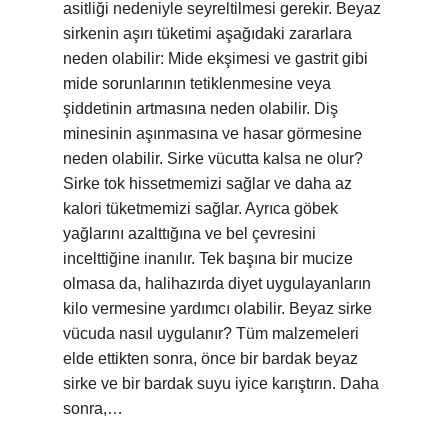
asitliği nedeniyle seyreltilmesi gerekir. Beyaz
sirkenin aşırı tüketimi aşağıdaki zararlara
neden olabilir: Mide ekşimesi ve gastrit gibi
mide sorunlarının tetiklenmesine veya
şiddetinin artmasına neden olabilir. Diş
minesinin aşınmasına ve hasar görmesine
neden olabilir. Sirke vücutta kalsa ne olur?
Sirke tok hissetmemizi sağlar ve daha az
kalori tüketmemizi sağlar. Ayrıca göbek
yağlarını azalttığına ve bel çevresini
incelttiğine inanılır. Tek başına bir mucize
olmasa da, halihazırda diyet uygulayanların
kilo vermesine yardımcı olabilir. Beyaz sirke
vücuda nasıl uygulanır? Tüm malzemeleri
elde ettikten sonra, önce bir bardak beyaz
sirke ve bir bardak suyu iyice karıştırın. Daha
sonra,…