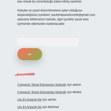
üye olarak bu sorumluluğu kabul etmiş sayılırlar.
Hukuka ve yasal düzenlemelere aykırı olduğunu
düşündüğünüz içerikleri,
backlinkpanelicomtr@gmail.com
adresine bildirmeniz halinde, ilgili içerikler yasal süre
içerisinde sitemizden kaldırılacaktır.
Arama
Son yorumlar
Çokgenin Temel Elemanları Nelerdir
için
admin
Çokgenin Temel Elemanları Nelerdir
için
Melike
Ulu Eş Anlamlı Ne
için
admin
Ulu Eş Anlamlı Ne
için
Mehmet