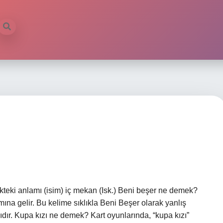
teki anlamı (isim) iç mekan (Isk.) Beni beşer ne demek?
elir. Bu kelime sıklıkla Beni Beşer olarak yanlış
ıdır. Kupa kızı ne demek? Kart oyunlarında, “kupa kızı”