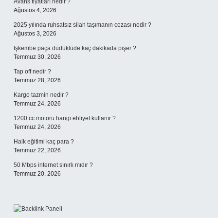
Avans fiyatları nedir ?
Ağustos 4, 2026
2025 yılında ruhsatsız silah taşımanın cezası nedir ?
Ağustos 3, 2026
İşkembe paça düdüklüde kaç dakikada pişer ?
Temmuz 30, 2026
Tap off nedir ?
Temmuz 28, 2026
Kargo tazmin nedir ?
Temmuz 24, 2026
1200 cc motoru hangi ehliyet kullanır ?
Temmuz 24, 2026
Halk eğitimi kaç para ?
Temmuz 22, 2026
50 Mbps internet sınırlı mıdır ?
Temmuz 20, 2026