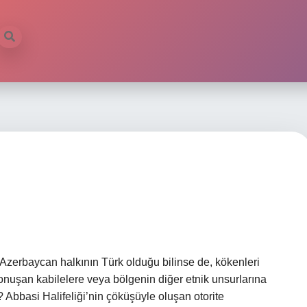
u
zerbaycan halkının Türk olduğu bilinse de, kökenleri
 konuşan kabilelere veya bölgenin diğer etnik unsurlarına
basi Halifeliği’nin çöküşüyle ​​oluşan otorite