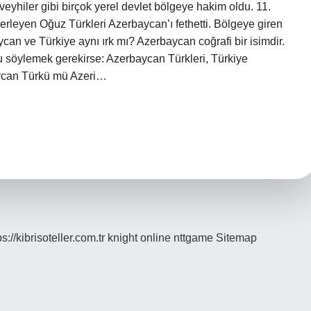
eyhiler gibi birçok yerel devlet bölgeye hakim oldu. 11.
lerleyen Oğuz Türkleri Azerbaycan’ı fethetti. Bölgeye giren
ycan ve Türkiye aynı ırk mı? Azerbaycan coğrafi bir isimdir.
nu söylemek gerekirse: Azerbaycan Türkleri, Türkiye
baycan Türkü mü Azeri…
ps://kibrisoteller.com.tr
knight online
nttgame
Sitemap