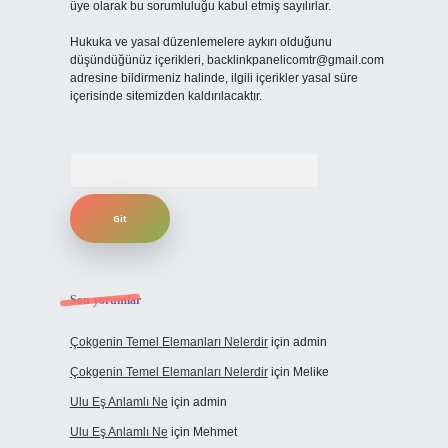
üye olarak bu sorumluluğu kabul etmiş sayılırlar.
Hukuka ve yasal düzenlemelere aykırı olduğunu
düşündüğünüz içerikleri,
backlinkpanelicomtr@gmail.com
adresine bildirmeniz halinde, ilgili içerikler yasal süre
içerisinde sitemizden kaldırılacaktır.
Arama
Son yorumlar
Çokgenin Temel Elemanları Nelerdir
için
admin
Çokgenin Temel Elemanları Nelerdir
için
Melike
Ulu Eş Anlamlı Ne
için
admin
Ulu Eş Anlamlı Ne
için
Mehmet