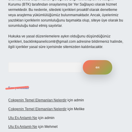
Kurumu (BTK) tarafından onaylanmış bir Yer Sağlayıcı olarak hizmet
vermektedir. Bu nedenle, sitedeki içerikleri proaktif olarak denetleme
veya araştırma yükümlülüğümüz bulunmamaktadır. Ancak, üyelerimiz
yazdıkları içeriklerin sorumluluğunu taşımakta olup, siteye üye olarak bu
sorumluluğu kabul etmiş sayılırlar.
Hukuka ve yasal düzenlemelere aykırı olduğunu düşündüğünüz
içerikleri,
backlinkpanelicomtr@gmail.com
adresine bildirmeniz halinde,
ilgili içerikler yasal süre içerisinde sitemizden kaldırılacaktır.
Arama
Son yorumlar
Çokgenin Temel Elemanları Nelerdir
için
admin
Çokgenin Temel Elemanları Nelerdir
için
Melike
Ulu Eş Anlamlı Ne
için
admin
Ulu Eş Anlamlı Ne
için
Mehmet