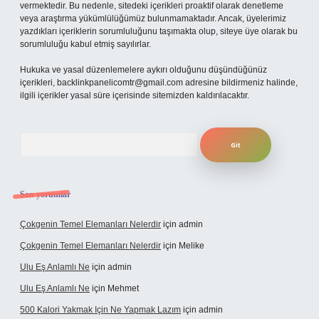
vermektedir. Bu nedenle, sitedeki içerikleri proaktif olarak denetleme
veya araştırma yükümlülüğümüz bulunmamaktadır. Ancak, üyelerimiz
yazdıkları içeriklerin sorumluluğunu taşımakta olup, siteye üye olarak bu
sorumluluğu kabul etmiş sayılırlar.
Hukuka ve yasal düzenlemelere aykırı olduğunu düşündüğünüz
içerikleri,
backlinkpanelicomtr@gmail.com
adresine bildirmeniz halinde,
ilgili içerikler yasal süre içerisinde sitemizden kaldırılacaktır.
Arama
Son yorumlar
Çokgenin Temel Elemanları Nelerdir
için
admin
Çokgenin Temel Elemanları Nelerdir
için
Melike
Ulu Eş Anlamlı Ne
için
admin
Ulu Eş Anlamlı Ne
için
Mehmet
500 Kalori Yakmak Için Ne Yapmak Lazım
için
admin