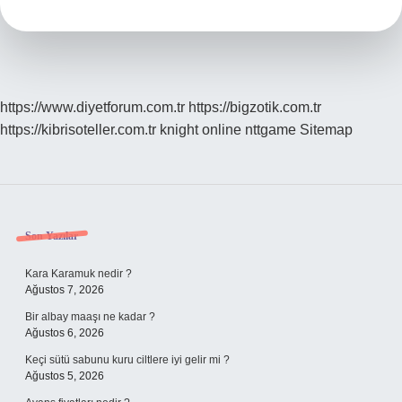
https://www.diyetforum.com.tr
https://bigzotik.com.tr
https://kibrisoteller.com.tr
knight online
nttgame
Sitemap
Sidebar
Son Yazılar
Kara Karamuk nedir ?
Ağustos 7, 2026
Bir albay maaşı ne kadar ?
Ağustos 6, 2026
Keçi sütü sabunu kuru ciltlere iyi gelir mi ?
Ağustos 5, 2026