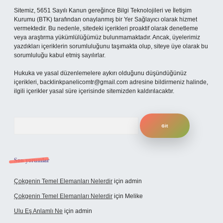
Sitemiz, 5651 Sayılı Kanun gereğince Bilgi Teknolojileri ve İletişim
Kurumu (BTK) tarafından onaylanmış bir Yer Sağlayıcı olarak hizmet
vermektedir. Bu nedenle, sitedeki içerikleri proaktif olarak denetleme
veya araştırma yükümlülüğümüz bulunmamaktadır. Ancak, üyelerimiz
yazdıkları içeriklerin sorumluluğunu taşımakta olup, siteye üye olarak bu
sorumluluğu kabul etmiş sayılırlar.
Hukuka ve yasal düzenlemelere aykırı olduğunu düşündüğünüz
içerikleri,
backlinkpanelicomtr@gmail.com
adresine bildirmeniz halinde,
ilgili içerikler yasal süre içerisinde sitemizden kaldırılacaktır.
Arama
Son yorumlar
Çokgenin Temel Elemanları Nelerdir
için
admin
Çokgenin Temel Elemanları Nelerdir
için
Melike
Ulu Eş Anlamlı Ne
için
admin