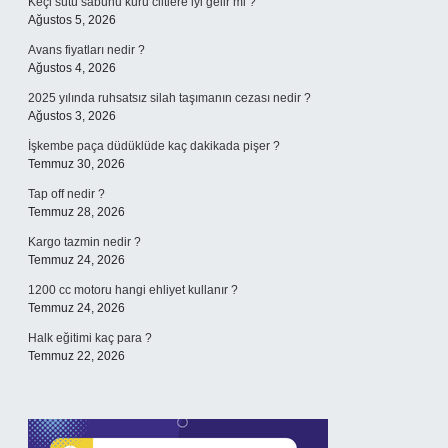
Keçi sütü sabunu kuru ciltlere iyi gelir mi ?
Ağustos 5, 2026
Avans fiyatları nedir ?
Ağustos 4, 2026
2025 yılında ruhsatsız silah taşımanın cezası nedir ?
Ağustos 3, 2026
İşkembe paça düdüklüde kaç dakikada pişer ?
Temmuz 30, 2026
Tap off nedir ?
Temmuz 28, 2026
Kargo tazmin nedir ?
Temmuz 24, 2026
1200 cc motoru hangi ehliyet kullanır ?
Temmuz 24, 2026
Halk eğitimi kaç para ?
Temmuz 22, 2026