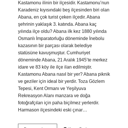
Kastamonu ilinin bir ilçesidir. Kastamonu’nun
Karadeniz kıyısındaki beş ilçesinden biri olan
Abana, en çok turist çeken ilçedir. Abana
şehrinin yaklaşık 3. katında. Abana kaç
yılında ilçe oldu? Abana ilk kez 1880 yılında
Osmanlı İmparatorluğu döneminde İnebolu
kazasının bir parçası olarak belediye
statüsüne kavuşmuştur. Cumhuriyet
döneminde Abana, 21 Aralık 1945’te merkez
idare ve 83 köy ile ilçe ilan edilmiştir.
Kastamonu Abana nasıl bir yer? Abana piknik
ve geziler için ideal bir yerdir. Toza Gözlem
Tepesi, Kent Ormanı ve Yeşilyuva
Rekreasyon Alanı manzara ve doğa
fotoğrafçıları için paha biçilmez yerlerdir.
Harmason ilçesindeki eski çınar…