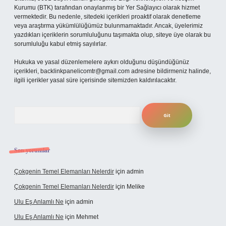
Kurumu (BTK) tarafından onaylanmış bir Yer Sağlayıcı olarak hizmet
vermektedir. Bu nedenle, sitedeki içerikleri proaktif olarak denetleme
veya araştırma yükümlülüğümüz bulunmamaktadır. Ancak, üyelerimiz
yazdıkları içeriklerin sorumluluğunu taşımakta olup, siteye üye olarak bu
sorumluluğu kabul etmiş sayılırlar.
Hukuka ve yasal düzenlemelere aykırı olduğunu düşündüğünüz
içerikleri,
backlinkpanelicomtr@gmail.com
adresine bildirmeniz halinde,
ilgili içerikler yasal süre içerisinde sitemizden kaldırılacaktır.
Arama
Son yorumlar
Çokgenin Temel Elemanları Nelerdir
için
admin
Çokgenin Temel Elemanları Nelerdir
için
Melike
Ulu Eş Anlamlı Ne
için
admin
Ulu Eş Anlamlı Ne
için
Mehmet